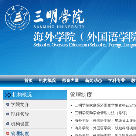
首页
机构概况
师资力量
新闻动态
学科专业
教
管理制度
机构概况
学院简介
三明学院家庭经济困难学生资格认定
三明学院助学金管理办法（修订）
现任领导
海外学院（外国语学院）星级义工评
机构设置
海外学院（外国语学院）鼓励科研项目申
管理制度
海外学院（外国语学院）学生奖学金