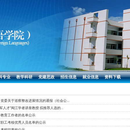
科专业
教学科研
党建思政
招生信息
就业信息
资料下载
党委关于巡察整改进展情况的通报（社会公...
军人才”闽江学者讲座教授 拟推荐人选的...
秀教育工作者的名单公示
年度教职工考核优秀人员名单的公示
师风考核结果的公示