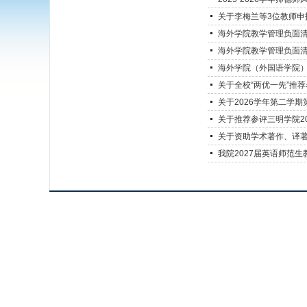
关于李梅兰等3位教师申
海外学院教学管理负面
海外学院教学管理负面
海外学院（外国语学院）教
关于全校“两优一先”推
关于2026学年第二学
关于推荐参评三明学院2
关于资助学术著作、译
我院2027届英语师范