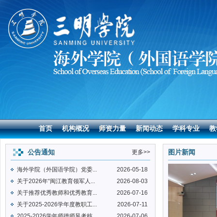
首页
机构概况
师资力量
新闻动态
学科专业
教
公告通知
图片新闻
更多>>
海外学院（外国语学院）党委...
2026-05-18
关于2026年“闽江教育领军人...
2026-08-03
关于推荐优秀教师和优秀教育...
2026-07-16
关于2025-2026学年度教职工...
2026-07-11
2025-2026学年师德师风考核...
2026-07-06