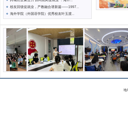
跨城访企聚合力 协同拓岗促就业 ：海外...
校友回馈促就业，产教融合谱新篇——1997...
海外学院（外国语学院）优秀校友叶玉渡...
地