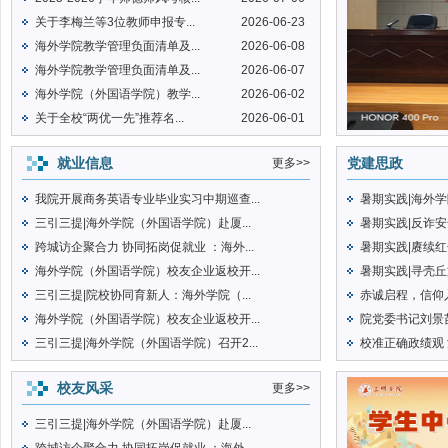
关于李梅兰等3位教师申报专...
2026-06-23
海外学院教学管理负面清单及...
2026-06-08
海外学院教学管理负面清单及...
2026-06-07
海外学院（外国语学院）教学...
2026-06-02
关于全校“两优一先”推荐名...
2026-06-01
就业信息
党建思政
更多>>
我院开展商务英语专业毕业实习中期巡查...
暑期实践|海外学院
三引三提|海外学院（外国语学院）赴厦...
暑期实践|反诈安
跨城访企聚合力 协同拓岗促就业 ：海外...
暑期实践|赓续红
海外学院（外国语学院）校友企业返校开...
暑期实践|寻壳丘
三引三提|院校协同育新人：海外学院（...
赤诚启程，信仰入
海外学院（外国语学院）校友企业返校开...
院党委书记刘景苗
三引三提|海外学院（外国语学院）召开2...
校准正确政绩观 
校友风采
更多>>
三引三提|海外学院（外国语学院）赴厦...