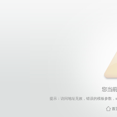
提示：访问地址无效，错误的模板参数，siteId=173,
首